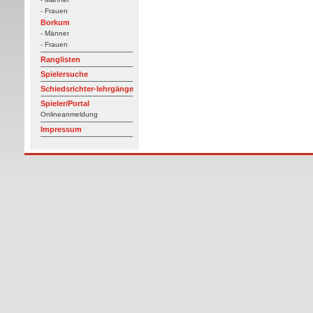
- Frauen
Borkum
- Männer
- Frauen
Ranglisten
Spielersuche
Schiedsrichter-lehrgänge
Spieler/Portal
Onlineanmeldung
Impressum