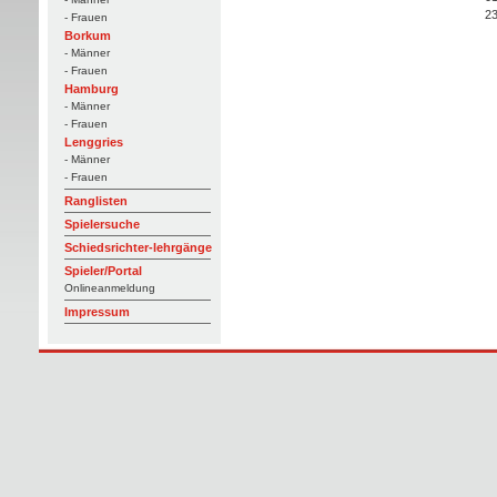
23
- Frauen
Borkum
- Männer
- Frauen
Hamburg
- Männer
- Frauen
Lenggries
- Männer
- Frauen
Ranglisten
Spielersuche
Schiedsrichter-lehrgänge
Spieler/Portal
Onlineanmeldung
Impressum