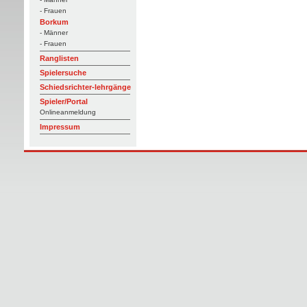
- Frauen
Borkum
- Männer
- Frauen
Ranglisten
Spielersuche
Schiedsrichter-lehrgänge
Spieler/Portal
Onlineanmeldung
Impressum