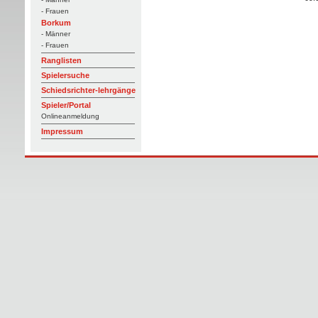
- Frauen
Borkum
- Männer
- Frauen
Ranglisten
Spielersuche
Schiedsrichter-lehrgänge
Spieler/Portal
Onlineanmeldung
Impressum