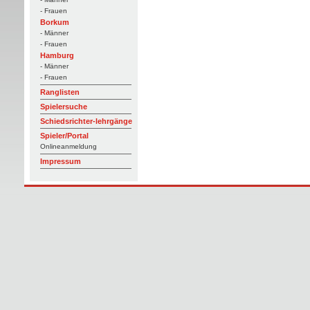
- Frauen
Borkum
- Männer
- Frauen
Hamburg
- Männer
- Frauen
Ranglisten
Spielersuche
Schiedsrichter-lehrgänge
Spieler/Portal
Onlineanmeldung
Impressum