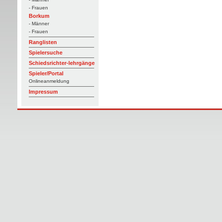
- Frauen
Borkum
- Männer
- Frauen
Ranglisten
Spielersuche
Schiedsrichter-lehrgänge
Spieler/Portal
Onlineanmeldung
Impressum