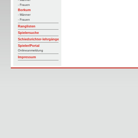
- Frauen
Borkum
- Männer
- Frauen
Ranglisten
Spielersuche
Schiedsrichter-lehrgänge
Spieler/Portal
Onlineanmeldung
Impressum