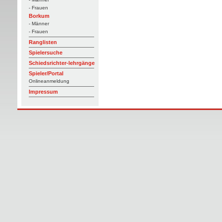
- Frauen
Borkum
- Männer
- Frauen
Ranglisten
Spielersuche
Schiedsrichter-lehrgänge
Spieler/Portal
Onlineanmeldung
Impressum