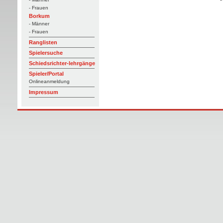
- Frauen
Borkum
- Männer
- Frauen
Ranglisten
Spielersuche
Schiedsrichter-lehrgänge
Spieler/Portal
Onlineanmeldung
Impressum