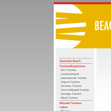
Startseite Beach
Turniere/Ergebnisse
- DVV Turniere
- Landesverband
- internationale Turniere
- Jugend Turniere
- Senioren Turniere
- Snow-Volleyball Turniere
- Sonstige Turniere
- Mixed Turniere
Aktuelle Turniere
Laboe
- Männer