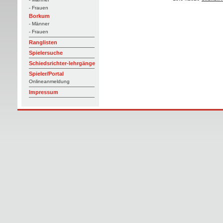
- Frauen
Borkum
- Männer
- Frauen
Ranglisten
Spielersuche
Schiedsrichter-lehrgänge
Spieler/Portal
Onlineanmeldung
Impressum