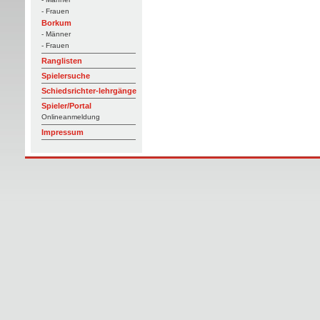
- Frauen
Borkum
- Männer
- Frauen
Ranglisten
Spielersuche
Schiedsrichter-lehrgänge
Spieler/Portal
Onlineanmeldung
Impressum