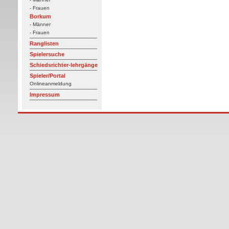
- Frauen
Borkum
- Männer
- Frauen
Ranglisten
Spielersuche
Schiedsrichter-lehrgänge
Spieler/Portal
Onlineanmeldung
Impressum