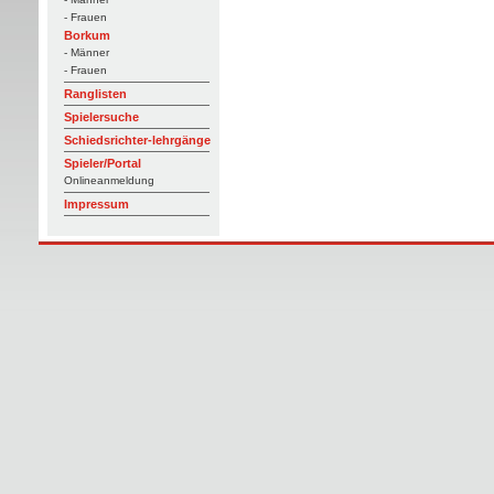
- Frauen
Borkum
- Männer
- Frauen
Ranglisten
Spielersuche
Schiedsrichter-lehrgänge
Spieler/Portal
Onlineanmeldung
Impressum