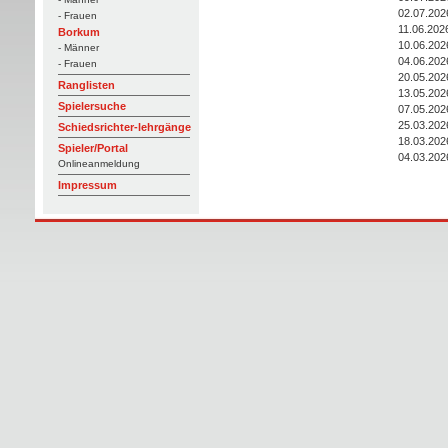
02.07.202
- Frauen
11.06.202
Borkum
10.06.202
- Männer
04.06.202
- Frauen
20.05.202
Ranglisten
13.05.202
Spielersuche
07.05.202
25.03.202
Schiedsrichter-lehrgänge
18.03.202
Spieler/Portal
04.03.202
Onlineanmeldung
Impressum