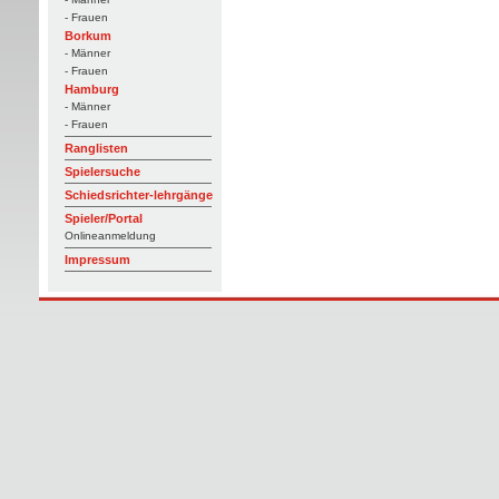
- Frauen
Borkum
- Männer
- Frauen
Hamburg
- Männer
- Frauen
Ranglisten
Spielersuche
Schiedsrichter-lehrgänge
Spieler/Portal
Onlineanmeldung
Impressum