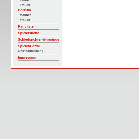
- Frauen
Borkum
- Männer
- Frauen
Ranglisten
Spielersuche
Schiedsrichter-lehrgänge
Spieler/Portal
Onlineanmeldung
Impressum