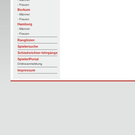
- Frauen
Borkum
- Männer
- Frauen
Hamburg
- Männer
- Frauen
Ranglisten
Spielersuche
Schiedsrichter-lehrgänge
Spieler/Portal
Onlineanmeldung
Impressum