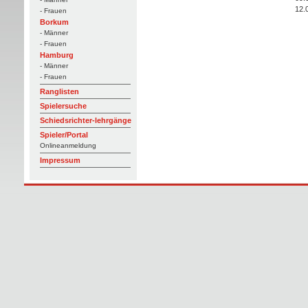
12.
- Frauen
Borkum
- Männer
- Frauen
Hamburg
- Männer
- Frauen
Ranglisten
Spielersuche
Schiedsrichter-lehrgänge
Spieler/Portal
Onlineanmeldung
Impressum