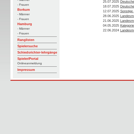
25.07.2025
Deutsche
- Frauen
18.07.2025
Deutsche
Borkum
12.07.2025
Sonstige
- Männer
28.06.2025
Landesme
- Frauen
21.06.2025
Landesme
Hamburg
04.05.2025
Kategorie
- Männer
22.06.2024
Landesme
- Frauen
Ranglisten
Spielersuche
Schiedsrichter-lehrgänge
Spieler/Portal
Onlineanmeldung
Impressum