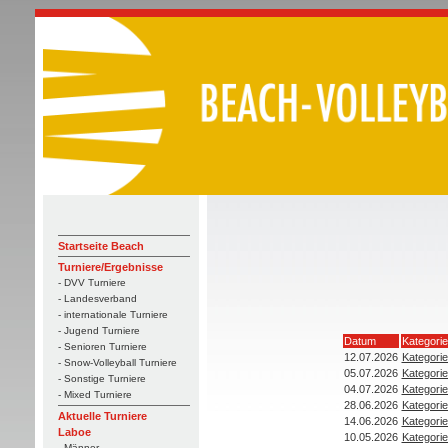
Startseite Beach
Turniere/Ergebnisse
- DVV Turniere
- Landesverband
- internationale Turniere
- Jugend Turniere
Datum
Kategorie
- Senioren Turniere
12.07.2026
Kategorie
- Snow-Volleyball Turniere
05.07.2026
Kategorie
- Sonstige Turniere
04.07.2026
Kategorie
- Mixed Turniere
28.06.2026
Kategorie
Aktuelle Turniere
14.06.2026
Kategorie
Laboe
10.05.2026
Kategorie
- Männer