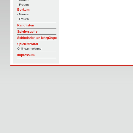
- Frauen
Borkum
- Männer
- Frauen
Ranglisten
Spielersuche
Schiedsrichter-lehrgänge
Spieler/Portal
Onlineanmeldung
Impressum