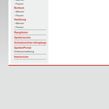
- Frauen
Borkum
- Männer
- Frauen
Hamburg
- Männer
- Frauen
Ranglisten
Spielersuche
Schiedsrichter-lehrgänge
Spieler/Portal
Onlineanmeldung
Impressum