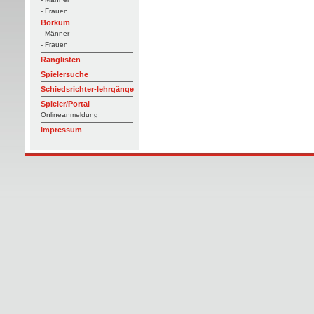
- Frauen
Borkum
- Männer
- Frauen
Ranglisten
Spielersuche
Schiedsrichter-lehrgänge
Spieler/Portal
Onlineanmeldung
Impressum