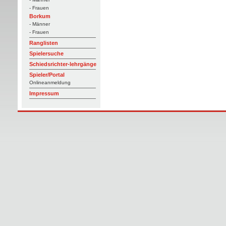
- Frauen
Borkum
- Männer
- Frauen
Ranglisten
Spielersuche
Schiedsrichter-lehrgänge
Spieler/Portal
Onlineanmeldung
Impressum