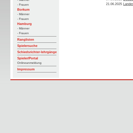
21.06.2025
Landes
- Frauen
Borkum
- Männer
- Frauen
Hamburg
- Männer
- Frauen
Ranglisten
Spielersuche
Schiedsrichter-lehrgänge
Spieler/Portal
Onlineanmeldung
Impressum