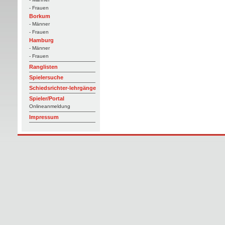
- Frauen
Borkum
- Männer
- Frauen
Hamburg
- Männer
- Frauen
Ranglisten
Spielersuche
Schiedsrichter-lehrgänge
Spieler/Portal
Onlineanmeldung
Impressum