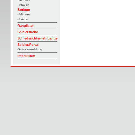
- Frauen
Borkum
- Männer
- Frauen
Ranglisten
Spielersuche
Schiedsrichter-lehrgänge
Spieler/Portal
Onlineanmeldung
Impressum