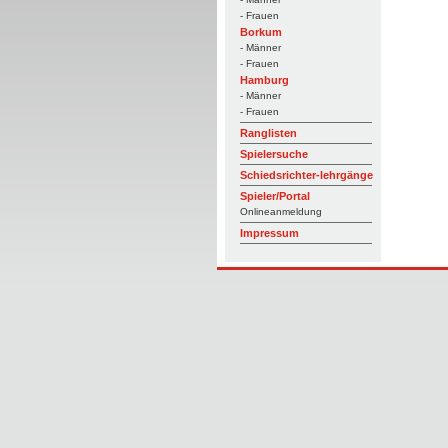
- Frauen
Borkum
- Männer
- Frauen
Hamburg
- Männer
- Frauen
Ranglisten
Spielersuche
Schiedsrichter-lehrgänge
Spieler/Portal
Onlineanmeldung
Impressum