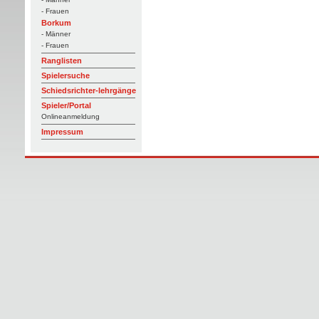
- Frauen
Borkum
- Männer
- Frauen
Ranglisten
Spielersuche
Schiedsrichter-lehrgänge
Spieler/Portal
Onlineanmeldung
Impressum