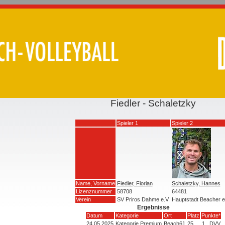
Fiedler - Schaletzky
Spieler 1
Spieler 2
Name, Vorname
Fiedler, Florian
Schaletzky, Hannes
Lizenznummer
58708
64481
Verein
SV Priros Dahme e.V.
Hauptstadt Beacher e
Ergebnisse
Datum
Kategorie
Ort
Platz
Punkte*
24.05.2025
Kategorie Premium
Beach61
25
1
DVV