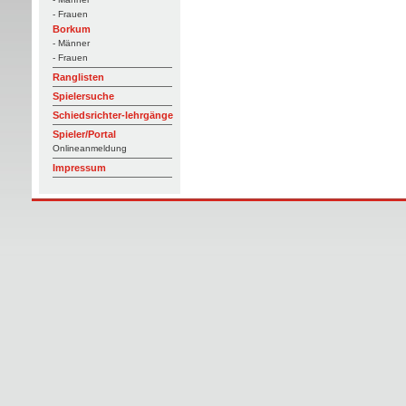
- Frauen
Borkum
- Männer
- Frauen
Ranglisten
Spielersuche
Schiedsrichter-lehrgänge
Spieler/Portal
Onlineanmeldung
Impressum