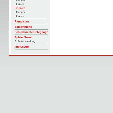
- Frauen
Borkum
- Männer
- Frauen
Ranglisten
Spielersuche
Schiedsrichter-lehrgänge
Spieler/Portal
Onlineanmeldung
Impressum