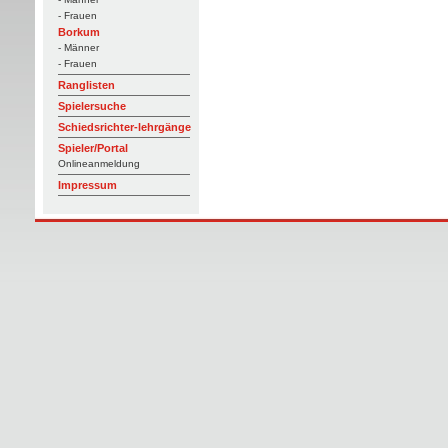
- Frauen
Borkum
- Männer
- Frauen
Ranglisten
Spielersuche
Schiedsrichter-lehrgänge
Spieler/Portal
Onlineanmeldung
Impressum