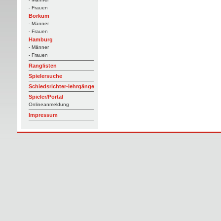
- Frauen
Borkum
- Männer
- Frauen
Hamburg
- Männer
- Frauen
Ranglisten
Spielersuche
Schiedsrichter-lehrgänge
Spieler/Portal
Onlineanmeldung
Impressum