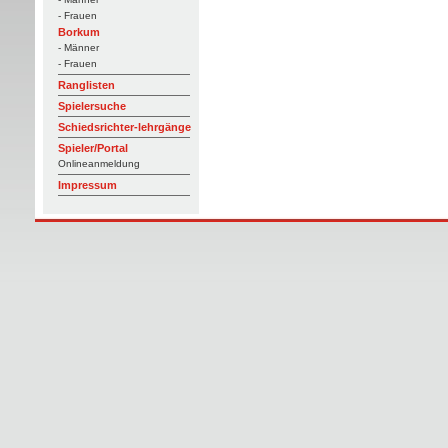
- Frauen
Borkum
- Männer
- Frauen
Ranglisten
Spielersuche
Schiedsrichter-lehrgänge
Spieler/Portal
Onlineanmeldung
Impressum