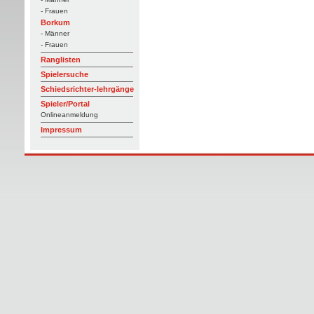
- Frauen
Borkum
- Männer
- Frauen
Ranglisten
Spielersuche
Schiedsrichter-lehrgänge
Spieler/Portal
Onlineanmeldung
Impressum