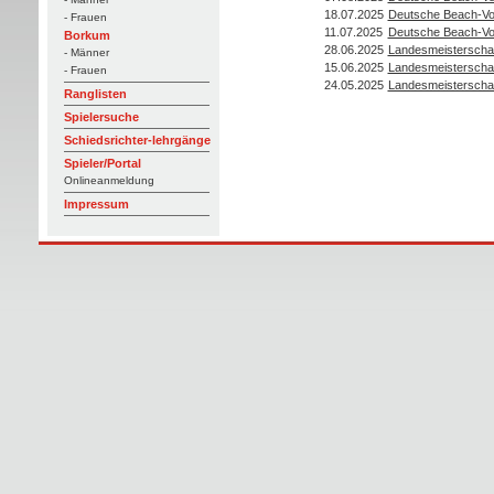
18.07.2025
Deutsche Beach-Vol
- Frauen
11.07.2025
Deutsche Beach-Vol
Borkum
28.06.2025
Landesmeisterscha
- Männer
15.06.2025
Landesmeisterscha
- Frauen
24.05.2025
Landesmeisterscha
Ranglisten
Spielersuche
Schiedsrichter-lehrgänge
Spieler/Portal
Onlineanmeldung
Impressum