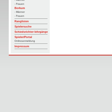
- Frauen
Borkum
- Männer
- Frauen
Ranglisten
Spielersuche
Schiedsrichter-lehrgänge
Spieler/Portal
Onlineanmeldung
Impressum