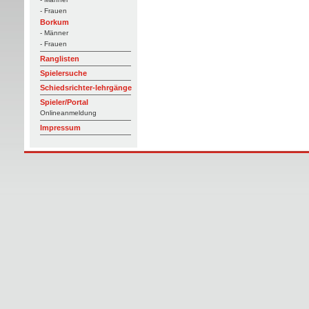
- Frauen
Borkum
- Männer
- Frauen
Ranglisten
Spielersuche
Schiedsrichter-lehrgänge
Spieler/Portal
Onlineanmeldung
Impressum