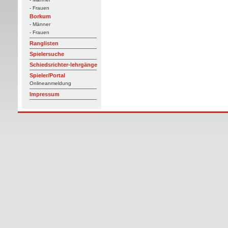
- Frauen
Borkum
- Männer
- Frauen
Ranglisten
Spielersuche
Schiedsrichter-lehrgänge
Spieler/Portal
Onlineanmeldung
Impressum