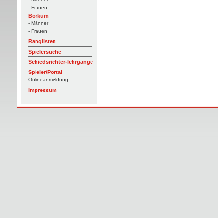
- Frauen
Borkum
- Männer
- Frauen
Ranglisten
Spielersuche
Schiedsrichter-lehrgänge
Spieler/Portal
Onlineanmeldung
Impressum