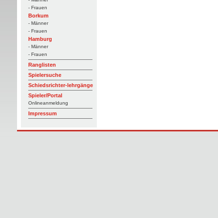
- Frauen
Borkum
- Männer
- Frauen
Hamburg
- Männer
- Frauen
Ranglisten
Spielersuche
Schiedsrichter-lehrgänge
Spieler/Portal
Onlineanmeldung
Impressum