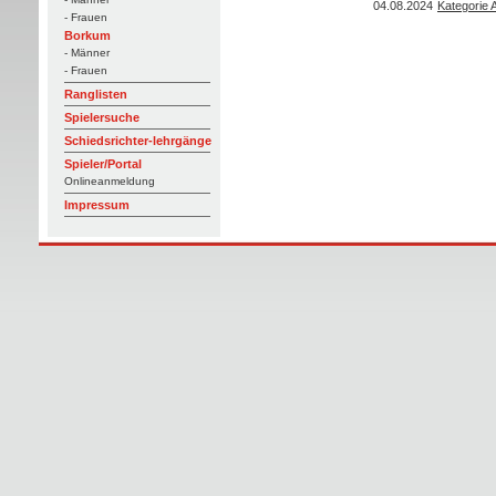
04.08.2024
Kategorie 
- Frauen
Borkum
- Männer
- Frauen
Ranglisten
Spielersuche
Schiedsrichter-lehrgänge
Spieler/Portal
Onlineanmeldung
Impressum