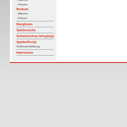
- Frauen
Borkum
- Männer
- Frauen
Ranglisten
Spielersuche
Schiedsrichter-lehrgänge
Spieler/Portal
Onlineanmeldung
Impressum