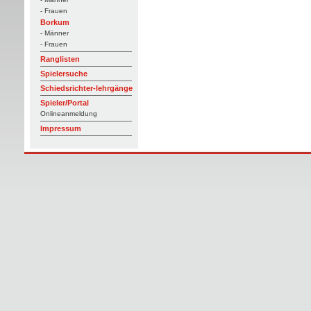
- Frauen
Borkum
- Männer
- Frauen
Ranglisten
Spielersuche
Schiedsrichter-lehrgänge
Spieler/Portal
Onlineanmeldung
Impressum