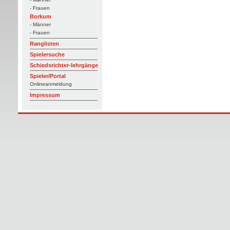
- Frauen
Borkum
- Männer
- Frauen
Ranglisten
Spielersuche
Schiedsrichter-lehrgänge
Spieler/Portal
Onlineanmeldung
Impressum