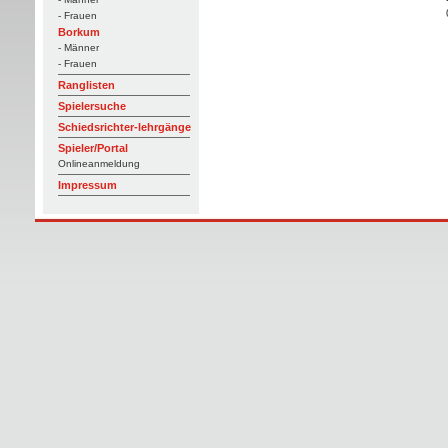
- Frauen
Borkum
- Männer
- Frauen
Ranglisten
Spielersuche
Schiedsrichter-lehrgänge
Spieler/Portal
Onlineanmeldung
Impressum