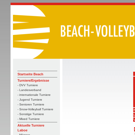
Startseite Beach
Turniere/Ergebnisse
- DVV Turniere
- Landesverband
- internationale Turniere
- Jugend Turniere
- Senioren Turniere
- Snow-Volleyball Turniere
- Sonstige Turniere
- Mixed Turniere
V
Aktuelle Turniere
Laboe
- Männer