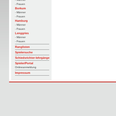
- Frauen
Borkum
- Männer
- Frauen
Hamburg
- Männer
- Frauen
Lenggries
- Männer
- Frauen
Ranglisten
Spielersuche
Schiedsrichter-lehrgänge
Spieler/Portal
Onlineanmeldung
Impressum