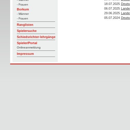
18.07.2025
Deutsc
- Frauen
06.07.2025
Lande
Borkum
29.06.2025
Lande
- Männer
05.07.2024
Deutsc
- Frauen
Ranglisten
Spielersuche
Schiedsrichter-lehrgänge
Spieler/Portal
Onlineanmeldung
Impressum