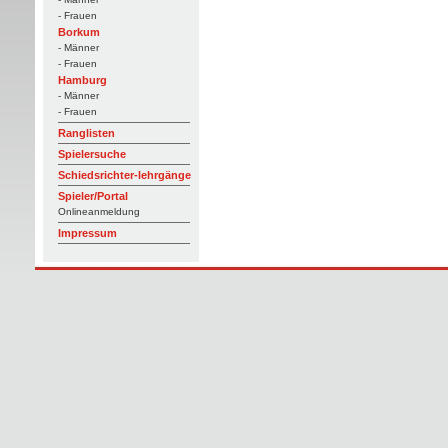
- Frauen
Borkum
- Männer
- Frauen
Hamburg
- Männer
- Frauen
Ranglisten
Spielersuche
Schiedsrichter-lehrgänge
Spieler/Portal
Onlineanmeldung
Impressum